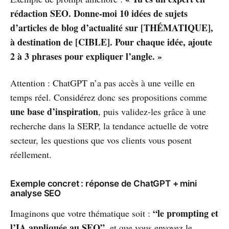
rédaction SEO. Donne-moi 10 idées de sujets
d’articles de blog d’actualité sur [THÉMATIQUE],
à destination de [CIBLE]. Pour chaque idée, ajoute
2 à 3 phrases pour expliquer l’angle. »
Attention : ChatGPT n’a pas accès à une veille en
temps réel. Considérez donc ses propositions comme
une base d’inspiration
, puis validez-les grâce à une
recherche dans la SERP, la tendance actuelle de votre
secteur, les questions que vos clients vous posent
réellement.
Exemple concret : réponse de ChatGPT + mini
analyse SEO
“le prompting et
Imaginons que votre thématique soit :
l’IA appliquée au SEO”
, et que vous envoyez le