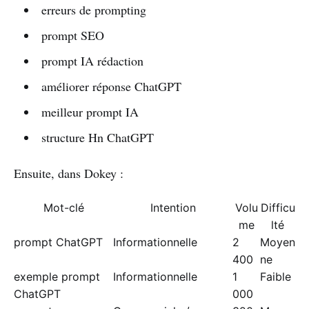
erreurs de prompting
prompt SEO
prompt IA rédaction
améliorer réponse ChatGPT
meilleur prompt IA
structure Hn ChatGPT
Ensuite, dans Dokey :
Mot-clé
Intention
Volu
Difficu
me
lté
prompt ChatGPT
Informationnelle
2
Moyen
400
ne
exemple prompt
Informationnelle
1
Faible
ChatGPT
000