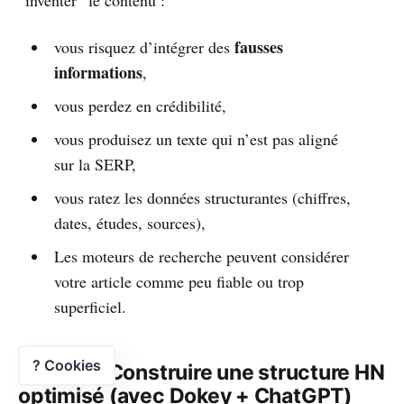
“inventer” le contenu :
fausses
vous risquez d’intégrer des
informations
,
vous perdez en crédibilité,
vous produisez un texte qui n’est pas aligné
sur la SERP,
vous ratez les données structurantes (chiffres,
dates, études, sources),
Les moteurs de recherche peuvent considérer
votre article comme peu fiable ou trop
superficiel.
? Cookies
Étape 5 : Construire une structure HN
optimisé (avec Dokey + ChatGPT)