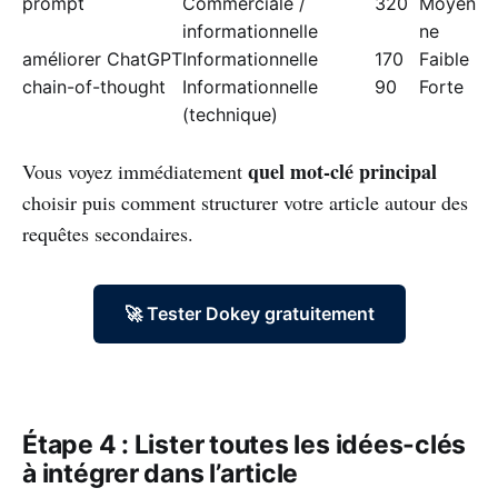
prompt
Commerciale /
320
Moyen
informationnelle
ne
améliorer ChatGPT
Informationnelle
170
Faible
chain-of-thought
Informationnelle
90
Forte
(technique)
quel mot-clé principal
Vous voyez immédiatement
choisir puis comment structurer votre article autour des
requêtes secondaires.
🚀 Tester Dokey gratuitement
Étape 4 : Lister toutes les idées-clés
à intégrer dans l’article