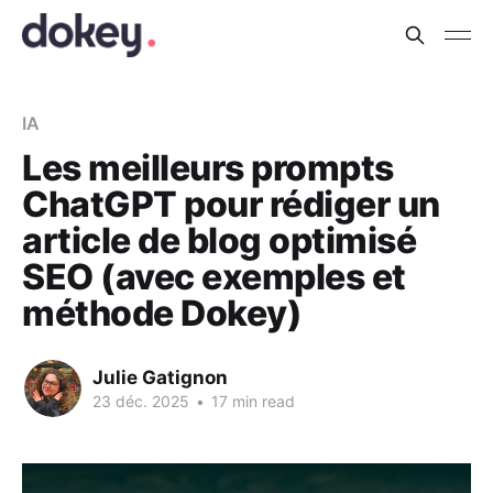
IA
Les meilleurs prompts
ChatGPT pour rédiger un
article de blog optimisé
SEO (avec exemples et
méthode Dokey)
Julie Gatignon
23 déc. 2025
•
17 min read