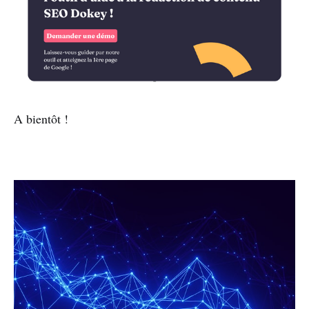
A bientôt !