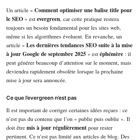
Comment optimiser une balise title pour
Un article «
le SEO
evergreen
» est
, car cette pratique restera
toujours un besoin fondamental pour les sites web,
même si les algorithmes évoluent. En revanche, un
Les dernières tendances SEO suite à la mise
article «
à jour Google de septembre 2025
éphémère
» est
: il
peut générer beaucoup d’attention sur le moment, mais
deviendra rapidement obsolète lorsque la prochaine
mise à jour sera annoncée.
Ce que l’evergreen n’est pas
Il est important de corriger certaines idées reçues : ce
n’est pas du contenu que l’on « publie puis oublie ». Il
mis à jour régulièrement
doit être
pour rester
pertinent. Ce n’est pas limité aux articles de blog. Des