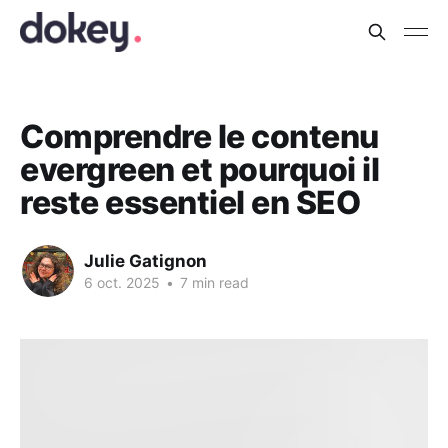
Comprendre le contenu
evergreen et pourquoi il
reste essentiel en SEO
Julie Gatignon
6 oct. 2025
•
7 min read