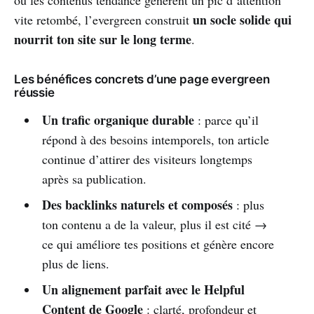
où les contenus tendance génèrent un pic d’attention
un socle solide qui
vite retombé, l’evergreen construit
nourrit ton site sur le long terme
.
Les bénéfices concrets d’une page evergreen
réussie
Un trafic organique durable
: parce qu’il
répond à des besoins intemporels, ton article
continue d’attirer des visiteurs longtemps
après sa publication.
Des backlinks naturels et composés
: plus
ton contenu a de la valeur, plus il est cité →
ce qui améliore tes positions et génère encore
plus de liens.
Un alignement parfait avec le Helpful
Content de Google
: clarté, profondeur et